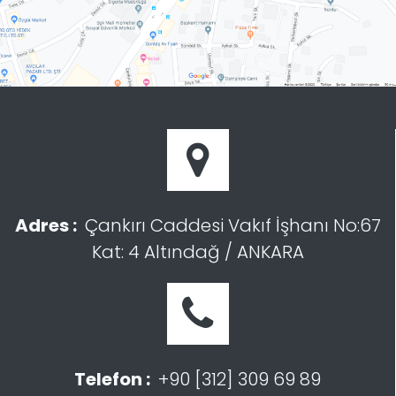
Adres :
Çankırı Caddesi Vakıf İşhanı No:67
Kat: 4 Altındağ / ANKARA
Telefon :
+90 [312] 309 69 89