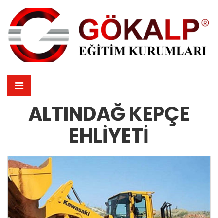
ALTINDAĞ KEPÇE
EHLIYETI