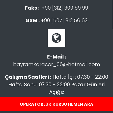
Faks :
+90 [312] 309 69 99
GSM :
+90 [507] 912 56 63
E-Mail :
bayramkaracor_06@hotmail.com
Çalışma Saatleri :
Hafta İçi : 07:30 - 22:00
Hafta Sonu: 07:30 - 22:00 Pazar Günleri
Açığız
OPERATÖRLÜK KURSU HEMEN ARA