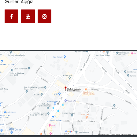
Günleri Açığız