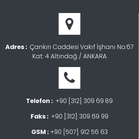
Adres :
Çankırı Caddesi Vakıf İşhanı No:67
Kat: 4 Altındağ / ANKARA
Telefon :
+90 [312] 309 69 89
Faks :
+90 [312] 309 69 99
GSM :
+90 [507] 912 56 63