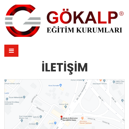
İLETIŞIM