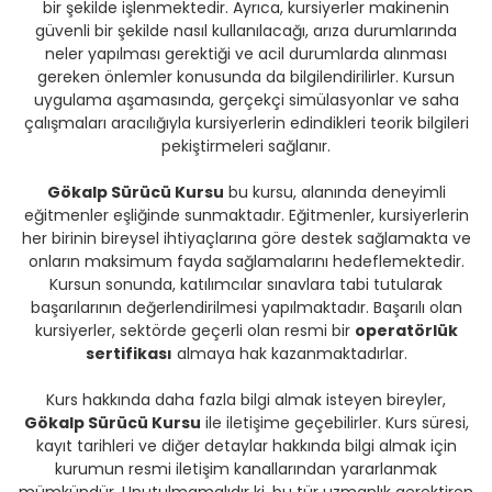
bir şekilde işlenmektedir. Ayrıca, kursiyerler makinenin
güvenli bir şekilde nasıl kullanılacağı, arıza durumlarında
neler yapılması gerektiği ve acil durumlarda alınması
gereken önlemler konusunda da bilgilendirilirler. Kursun
uygulama aşamasında, gerçekçi simülasyonlar ve saha
çalışmaları aracılığıyla kursiyerlerin edindikleri teorik bilgileri
pekiştirmeleri sağlanır.
Gökalp Sürücü Kursu
bu kursu, alanında deneyimli
eğitmenler eşliğinde sunmaktadır. Eğitmenler, kursiyerlerin
her birinin bireysel ihtiyaçlarına göre destek sağlamakta ve
onların maksimum fayda sağlamalarını hedeflemektedir.
Kursun sonunda, katılımcılar sınavlara tabi tutularak
başarılarının değerlendirilmesi yapılmaktadır. Başarılı olan
kursiyerler, sektörde geçerli olan resmi bir
operatörlük
sertifikası
almaya hak kazanmaktadırlar.
Kurs hakkında daha fazla bilgi almak isteyen bireyler,
Gökalp Sürücü Kursu
ile iletişime geçebilirler. Kurs süresi,
kayıt tarihleri ve diğer detaylar hakkında bilgi almak için
kurumun resmi iletişim kanallarından yararlanmak