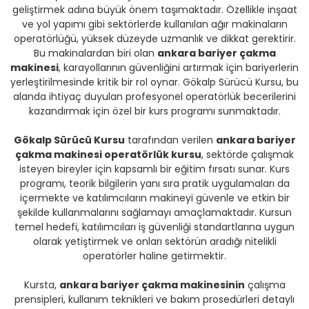
geliştirmek adına büyük önem taşımaktadır. Özellikle inşaat
ve yol yapımı gibi sektörlerde kullanılan ağır makinaların
operatörlüğü, yüksek düzeyde uzmanlık ve dikkat gerektirir.
Bu makinalardan biri olan
ankara bariyer çakma
makinesi
, karayollarının güvenliğini artırmak için bariyerlerin
yerleştirilmesinde kritik bir rol oynar. Gökalp Sürücü Kursu, bu
alanda ihtiyaç duyulan profesyonel operatörlük becerilerini
kazandırmak için özel bir kurs programı sunmaktadır.
Gökalp Sürücü Kursu
tarafından verilen
ankara bariyer
çakma makinesi operatörlük kursu
, sektörde çalışmak
isteyen bireyler için kapsamlı bir eğitim fırsatı sunar. Kurs
programı, teorik bilgilerin yanı sıra pratik uygulamaları da
içermekte ve katılımcıların makineyi güvenle ve etkin bir
şekilde kullanmalarını sağlamayı amaçlamaktadır. Kursun
temel hedefi, katılımcıları iş güvenliği standartlarına uygun
olarak yetiştirmek ve onları sektörün aradığı nitelikli
operatörler haline getirmektir.
Kursta,
ankara bariyer çakma makinesinin
çalışma
prensipleri, kullanım teknikleri ve bakım prosedürleri detaylı