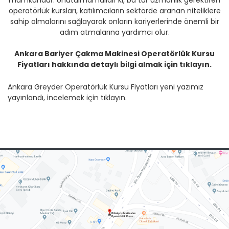
mümkündür. Unutulmamalıdır ki, bu tür uzmanlık gerektiren
operatörlük kursları, katılımcıların sektörde aranan niteliklere
sahip olmalarını sağlayarak onların kariyerlerinde önemli bir
adım atmalarına yardımcı olur.
Ankara Bariyer Çakma Makinesi Operatörlük Kursu
Fiyatları hakkında detaylı bilgi almak için tıklayın.
Ankara Greyder Operatörlük Kursu Fiyatları yeni yazımız
yayınlandı, incelemek için tıklayın.