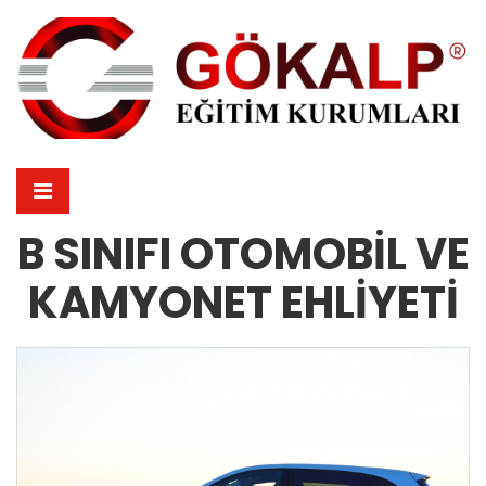
B SINIFI OTOMOBIL VE
KAMYONET EHLIYETI