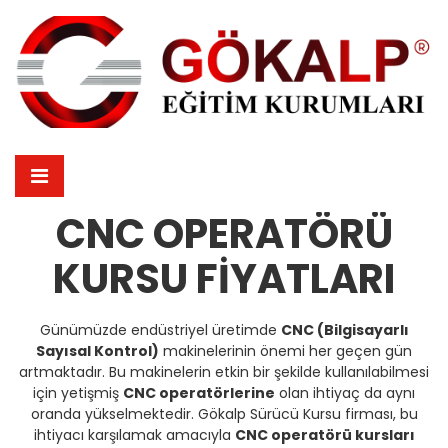
CNC OPERATÖRÜ
KURSU FIYATLARI
Günümüzde endüstriyel üretimde
CNC (Bilgisayarlı
Sayısal Kontrol)
makinelerinin önemi her geçen gün
artmaktadır. Bu makinelerin etkin bir şekilde kullanılabilmesi
için yetişmiş
CNC operatörlerine
olan ihtiyaç da aynı
oranda yükselmektedir. Gökalp Sürücü Kursu firması, bu
ihtiyacı karşılamak amacıyla
CNC operatörü kursları