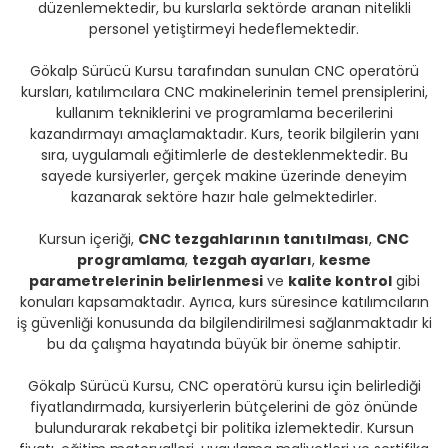
düzenlemektedir, bu kurslarla sektörde aranan nitelikli
personel yetiştirmeyi hedeflemektedir.
Gökalp Sürücü Kursu tarafından sunulan CNC operatörü
kursları, katılımcılara CNC makinelerinin temel prensiplerini,
kullanım tekniklerini ve programlama becerilerini
kazandırmayı amaçlamaktadır. Kurs, teorik bilgilerin yanı
sıra, uygulamalı eğitimlerle de desteklenmektedir. Bu
sayede kursiyerler, gerçek makine üzerinde deneyim
kazanarak sektöre hazır hale gelmektedirler.
Kursun içeriği,
CNC tezgahlarının tanıtılması
,
CNC
programlama
,
tezgah ayarları
,
kesme
parametrelerinin belirlenmesi
ve
kalite kontrol
gibi
konuları kapsamaktadır. Ayrıca, kurs süresince katılımcıların
iş güvenliği konusunda da bilgilendirilmesi sağlanmaktadır ki
bu da çalışma hayatında büyük bir öneme sahiptir.
Gökalp Sürücü Kursu, CNC operatörü kursu için belirlediği
fiyatlandırmada, kursiyerlerin bütçelerini de göz önünde
bulundurarak rekabetçi bir politika izlemektedir. Kursun