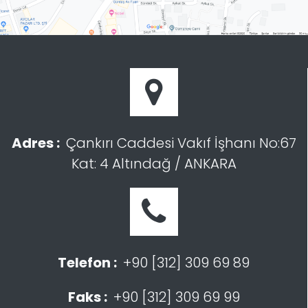
Adres :
Çankırı Caddesi Vakıf İşhanı No:67
Kat: 4 Altındağ / ANKARA
Telefon :
+90 [312] 309 69 89
Faks :
+90 [312] 309 69 99