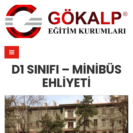
D1 SINIFI – MINIBÜS
EHLIYETI