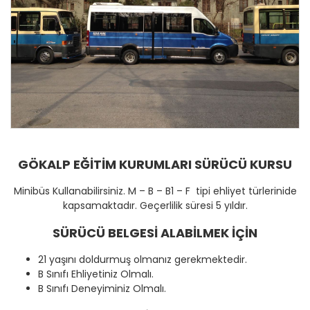
GÖKALP EĞİTİM KURUMLARI SÜRÜCÜ KURSU
Minibüs Kullanabilirsiniz. M – B – B1 – F tipi ehliyet türlerinide
kapsamaktadır. Geçerlilik süresi 5 yıldır.
SÜRÜCÜ BELGESİ ALABİLMEK İÇİN
21 yaşını doldurmuş olmanız gerekmektedir.
B Sınıfı Ehliyetiniz Olmalı.
B Sınıfı Deneyiminiz Olmalı.