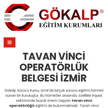
TAVAN VINCI
OPERATÖRLÜK
BELGESI İZMIR
Gökalp Sürücü Kursu, İzmir'de birçok sürücü eğitimi hizmeti
sunan bir kuruluştur. Bu hizmetler arasında, özellikle inşaat
sektöründe büyük önem taşıyan
tavan vinci
operatörlüğü
eğitimi de bulunmaktadır. Tavan vinci