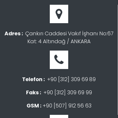
Adres :
Çankırı Caddesi Vakıf İşhanı No:67
Kat: 4 Altındağ / ANKARA
Telefon :
+90 [312] 309 69 89
Faks :
+90 [312] 309 69 99
GSM :
+90 [507] 912 56 63