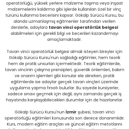
operatörlüğü, yüksek yerlere malzeme taşıma veya inşaat
malzemelerini kaldırma gibi işlerde kullanılan özel bir vinç
türünü kullanma becerisini kapsar. Gökalp Sürücü Kursu, bu
alanda uzmanlaşmış eğitmenler tarafından verilen
derslerle, adaylara
tavan vinci operatörlük belgesi
alabilmeleri için gerekli bilgi ve becerileri kazandırmayı
amaçlamaktadır.
Tavan vinci operatörlük belgesi almak isteyen bireyler için
Gökalp Sürücü Kursu'nun sağladığı eğitimler, hem teorik
hem de pratik unsurları içermektedir. Teorik eğitimlerde,
tavan vincinin çalışma prensipleri, güvenlik önlemleri, bakım
ve onarım işlemleri gibi konular ele alınırken, pratik
eğitimlerde ise adaylar gerçek tavan vinçleri üzerinde
uygulama yapma fırsatı bulurlar. Bu sayede kursiyerler,
sadece sınavı geçmek için değil, aynı zamanda gerçek iş
hayatında karşılaşabilecekleri durumlar için de hazırlanırlar.
Gökalp Sürücü Kursu'nun
İzmir
şubesi, tavan vinci
operatörlüğü eğitimleri konusunda son derece donanımlıdır.
Kurs, modern eğitim araçları ve güncel eğitim metotlarını