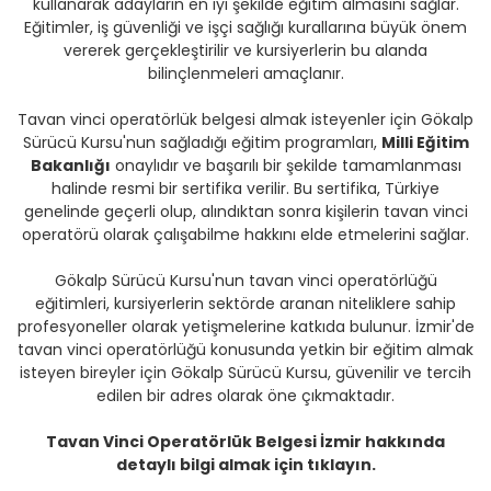
kullanarak adayların en iyi şekilde eğitim almasını sağlar.
Eğitimler, iş güvenliği ve işçi sağlığı kurallarına büyük önem
vererek gerçekleştirilir ve kursiyerlerin bu alanda
bilinçlenmeleri amaçlanır.
Tavan vinci operatörlük belgesi almak isteyenler için Gökalp
Sürücü Kursu'nun sağladığı eğitim programları,
Milli Eğitim
Bakanlığı
onaylıdır ve başarılı bir şekilde tamamlanması
halinde resmi bir sertifika verilir. Bu sertifika, Türkiye
genelinde geçerli olup, alındıktan sonra kişilerin tavan vinci
operatörü olarak çalışabilme hakkını elde etmelerini sağlar.
Gökalp Sürücü Kursu'nun tavan vinci operatörlüğü
eğitimleri, kursiyerlerin sektörde aranan niteliklere sahip
profesyoneller olarak yetişmelerine katkıda bulunur. İzmir'de
tavan vinci operatörlüğü konusunda yetkin bir eğitim almak
isteyen bireyler için Gökalp Sürücü Kursu, güvenilir ve tercih
edilen bir adres olarak öne çıkmaktadır.
Tavan Vinci Operatörlük Belgesi İzmir hakkında
detaylı bilgi almak için tıklayın.