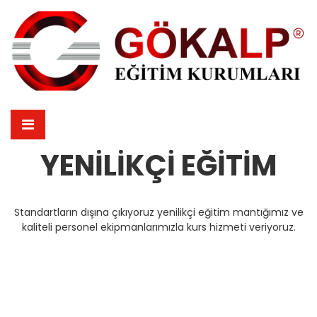
YENILIKÇI EĞITIM
Standartların dışına çıkıyoruz yenilikçi eğitim mantığımız ve
kaliteli personel ekipmanlarımızla kurs hizmeti veriyoruz.