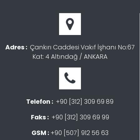
Adres :
Çankırı Caddesi Vakıf İşhanı No:67
Kat: 4 Altındağ / ANKARA
Telefon :
+90 [312] 309 69 89
Faks :
+90 [312] 309 69 99
GSM :
+90 [507] 912 56 63